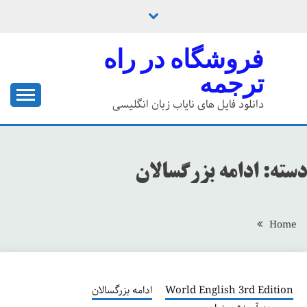
Ski
t
conten
فروشگاه در راه
ترجمه
دانلود فایل های نایاب زبان انگلیسی
دسته:
ادامه بزرگسالان
Home
World English 3rd Edition
ادامه بزرگسالان