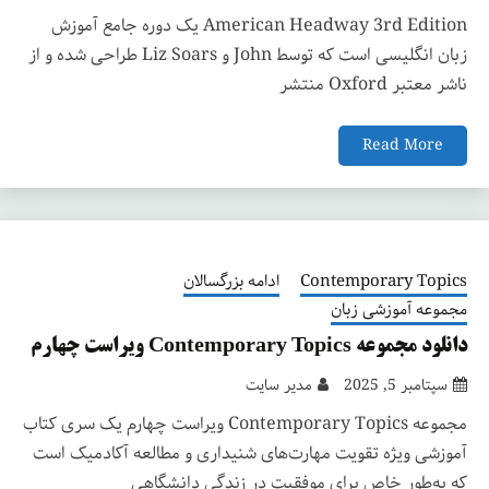
American Headway 3rd Edition یک دوره جامع آموزش
زبان انگلیسی است که توسط John و Liz Soars طراحی شده و از
ناشر معتبر Oxford منتشر
Read More
Contemporary Topics
ادامه بزرگسالان
مجموعه آموزشی زبان
دانلود مجموعه Contemporary Topics ویراست چهارم
سپتامبر 5, 2025
مدیر سایت
مجموعه Contemporary Topics ویراست چهارم یک سری کتاب
آموزشی ویژه تقویت مهارت‌های شنیداری و مطالعه آکادمیک است
که به‌طور خاص برای موفقیت در زندگی دانشگاهی