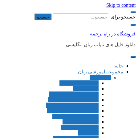
Skip to content
جستجو برای:
فروشگاه در راه ترجمه
دانلود فایل های نایاب زبان انگلیسی
خانه
مجموعه آموزشی زبان
بزرگسالان
Connect 2nd Editon
Four Corners
Four Corners 2nd Edition
American English File 1st
American English File 2nd
American English File 3rd
English File 4th Edition
Touchstone 1st Ed
Touchstone 2nd Ed
Viewpoint