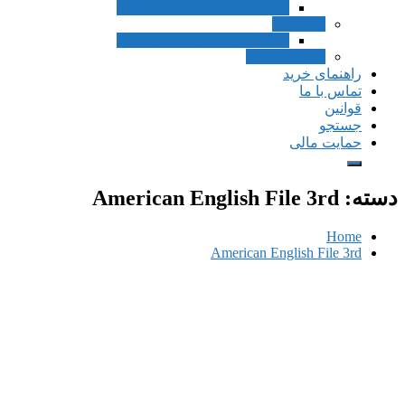
Inside Listening and Speaking
Speaking
Inside Listening and Speaking
Pronunciation
راهنمای خرید
تماس با ما
قوانین
جستجو
حمایت مالی
دسته:
American English File 3rd
Home
American English File 3rd