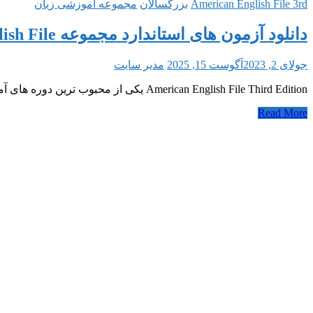
American English File 3rd
بزرگسالان
مجموعه آموزشی زبان
دانلود آزمون های استاندارد مجموعه American English File ویراست سوم
جولای 2, 2023
آگوست 15, 2025
مدیر سایت
American English File Third Edition یکی از محبوب ترین دوره های آموزشی زبان انگلیسی است که انتشارات Oxford آن را در ۶ سطح برای زبان
Read More