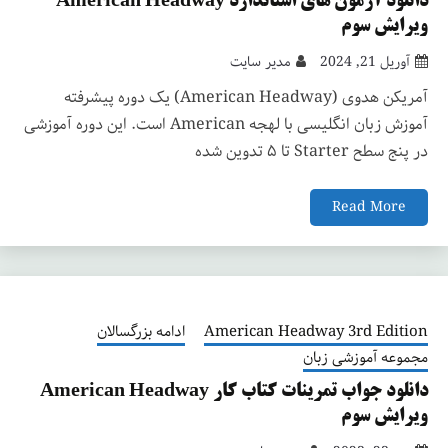
دانلود آزمون های استاندارد American Headway
ویرایش سوم
آوریل 21, 2024
مدیر سایت
آمریکن هدوی (American Headway) یک دوره پیشرفته
آموزش زبان انگلیسی با لهجه American است. این دوره آموزشی
در پنج سطح Starter تا ۵ تدوین شده
Read More
American Headway 3rd Edition
ادامه بزرگسالان
مجموعه آموزشی زبان
دانلود جواب تمرینات کتاب کار American Headway
ویرایش سوم