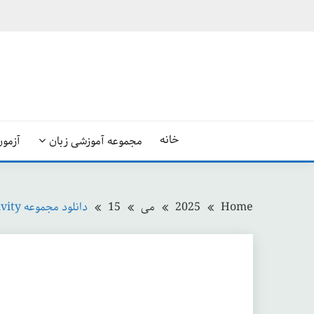
Ski
t
conten
خانه
مجموعه آموزشی زبان
آزمون
Home
2025
می
15
دانلود مجموعه Connectivity