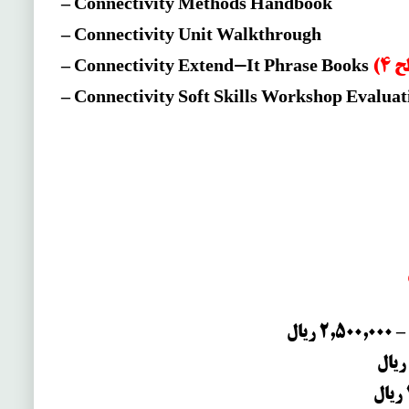
– Connectivity Methods Handbook
– Connectivity Unit Walkthrough
– Connectivity Extend-It Phrase Books
– Connectivity Soft Skills Workshop Evalua
–
2,500,000 ریال