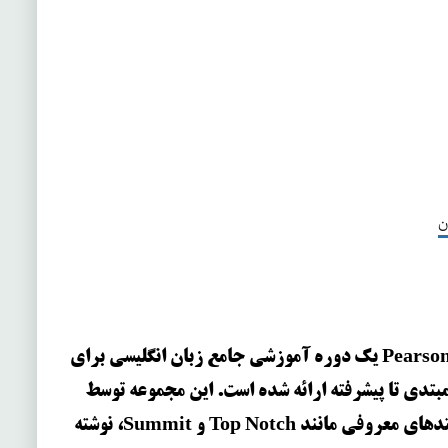
ن
از انتشارات Pearson یک دوره آموزشی جامع زبان انگلیسی برای
بتدی تا پیشرفته ارائه شده است. این مجموعه توسط
Joan Saslow و Allen Ascher، نویسندگان متدهای معروفی مانند Top Notch و Summit، نوشته