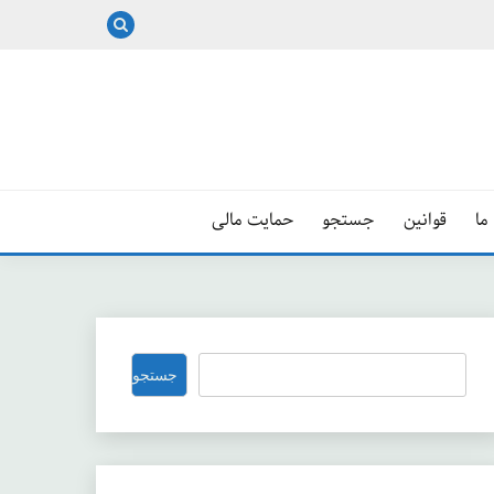
ما
قوانین
جستجو
حمایت مالی
جستجو
جستجو