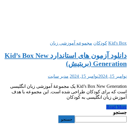
Kid'
کودکان
مجموعه آموزشی زبان
دانلود آزمون های استاندارد Kid’s Box New
Gene (بریتیش)
202
نوامبر 15, 2024
مدیر سایت
Kid’s Box New Generation یک مجموعۀ آموزشی زبان انگلیسی
ه برای کودکان طراحی شده است. این مجموعه با هدف
 زبان انگلیسی به کودکان
Read
و
جستجو