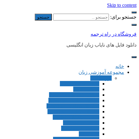
Skip to content
جستجو برای:
فروشگاه در راه ترجمه
دانلود فایل های نایاب زبان انگلیسی
خانه
مجموعه آموزشی زبان
بزرگسالان
Connect 2nd Editon
Four Corners
Four Corners 2nd Edition
American English File 1st
American English File 2nd
American English File 3rd
English File 4th Edition
Touchstone 1st Ed
Touchstone 2nd Ed
Viewpoint