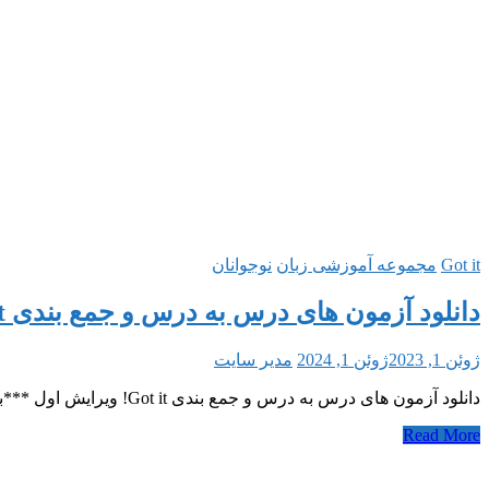
Got it
مجموعه آموزشی زبان
نوجوانان
دانلود آزمون های درس به درس و جمع بندی Got it!
ژوئن 1, 2023
ژوئن 1, 2024
مدیر سایت
دانلود آزمون های درس به درس و جمع بندی Got it! ویرایش اول ***به همراه فایل های صوتی*** *بدون هیچگونه برچسب تبلیغاتی* *نسخۀ تایپی و
Read More