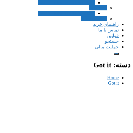
Inside Listening and Speaking
Speaking
Inside Listening and Speaking
Pronunciation
راهنمای خرید
تماس با ما
قوانین
جستجو
حمایت مالی
دسته:
Got it
Home
Got it