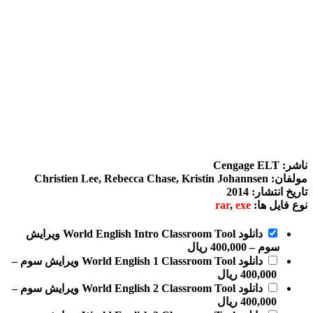
Wo ویرایش
–
–