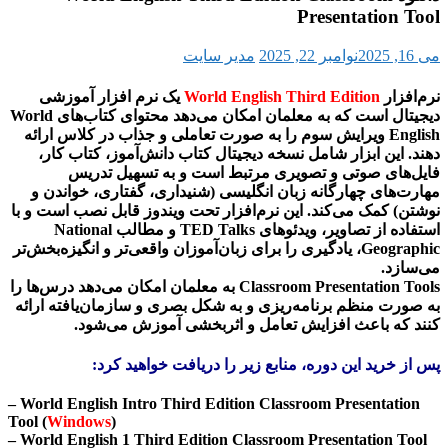
ی
 است که به معلمان امکان می‌دهد محتوای کتاب‌های World
ائه
،
 و
 و با
بخش‌تر
 درس‌ها را
رائه
– Wor
Tool (
– Wor