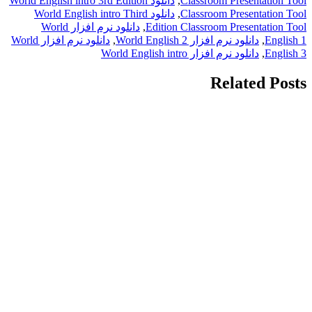
World 
ود نرم افزار World