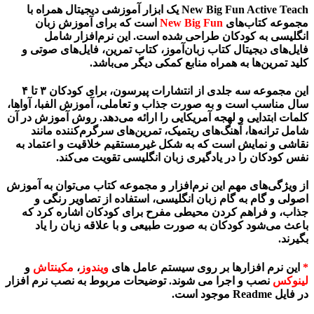
با
 و
این مجموعه سه جلدی از انتشارات پیرسون، برای کودکان ۳ تا ۴
واها،
در آن
 به
آموزش
که
و
افزار