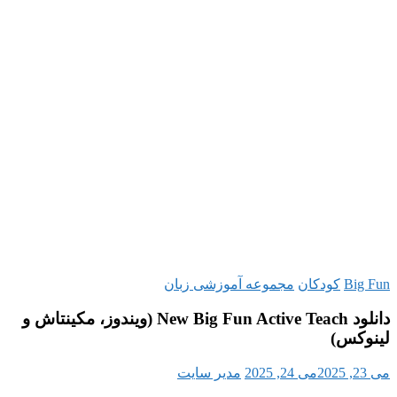
ینتاش و