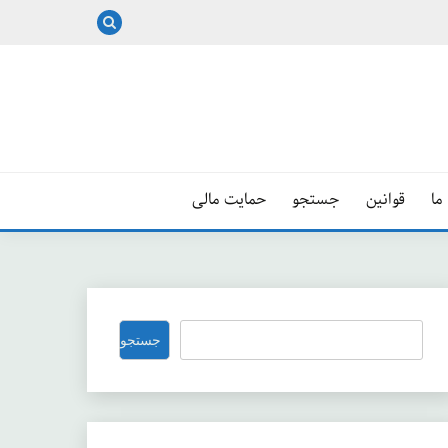
ما
قوانین
جستجو
حمایت مالی
جستجو
جستجو