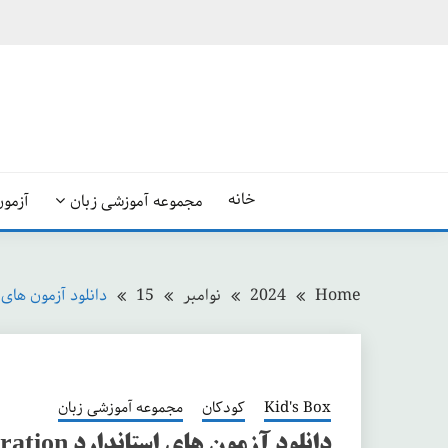
Ski
t
conten
خانه
مجموعه آموزشی زبان
آزمون
Home
2024
نوامبر
15
دانلود آزمون های استاندارد  Generation
Kid's Box
کودکان
مجموعه آموزشی زبان
دانلود آزمون های استاندارد Kid’s Box New Generation (بریتیش)