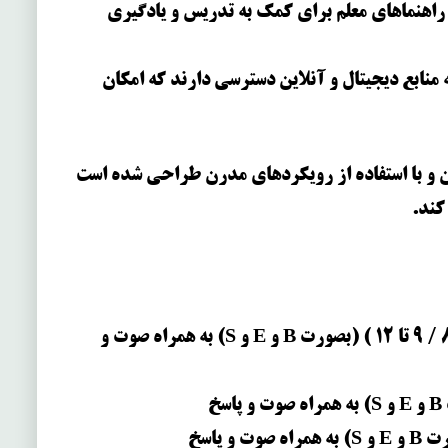
 راهنماهای معلم برای کمک به تدریس و یادگیری
ه منابع دیجیتال و آنلاین دسترسی دارند که امکان
ن و با استفاده از رویکردهای مدرن طراحی شده است
کند.
آزمون مرور(Review Test) ( 1 تا 4 / 5 تا 8 / 9 تا 12 ) (بصورت B و E و S) به همراه صوت و