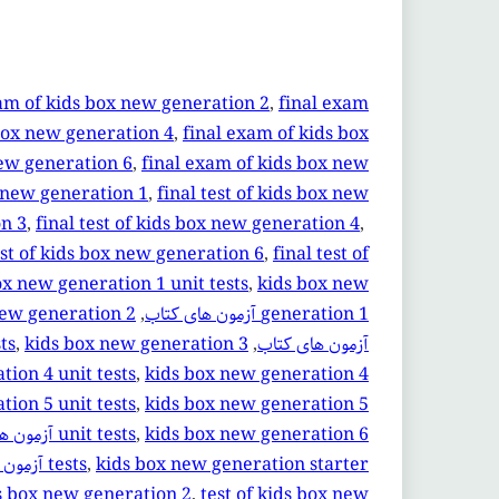
am of kids box new generation 2
, 
final exam
box new generation 4
, 
final exam of kids box
new generation 6
, 
final exam of kids box new
x new generation 1
, 
final test of kids box new
on 3
, 
final test of kids box new generation 4
, 
est of kids box new generation 6
, 
final test of
ox new generation 1 unit tests
, 
kids box new
generation 1 آزمون های کتاب
, 
new generation 2
آزمون های کتاب
, 
kids box new generation 3 آزمون های کتاب
, 
ts
kids box new generation 4 آزمون های کتاب
, 
ion 4 unit tests
kids box new generation 5 آزمون های کتاب
, 
tion 5 unit tests
kids box new generation 6 آزمون های کتاب
, 
unit tests
kids box new generation starter آزمون های کتاب
, 
tests
ds box new generation 2
, 
test of kids box new