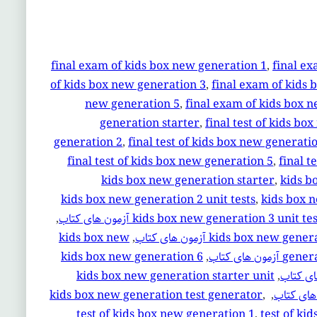
final exam of kids box new generation 1
, 
final ex
of kids box new generation 3
, 
final exam of kids 
new generation 5
, 
final exam of kids box 
generation starter
, 
final test of kids bo
generation 2
, 
final test of kids box new generati
final test of kids box new generation 5
, 
final t
kids box new generation starter
, 
kids b
kids box new generation 2 unit tests
, 
kids box 
, 
kids box new generation 3 unit tes
kids box new
, 
kids box new generat
kids box new generation 6
, 
genera
kids box new generation starter unit
, 
kids box new generation test generator
, 
, 
test of kids box new generation 1
, 
test of ki