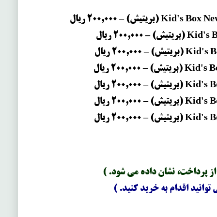
–
200,000 ریال
–
200,000 ریال
–
200,000 ریال
–
200,000 ریال
–
200,000 ریال
–
200,000 ریال
–
200,000 ریال
 از پرداخت، نشان داده می شود. )
توانید اقدام به خرید کنید. )