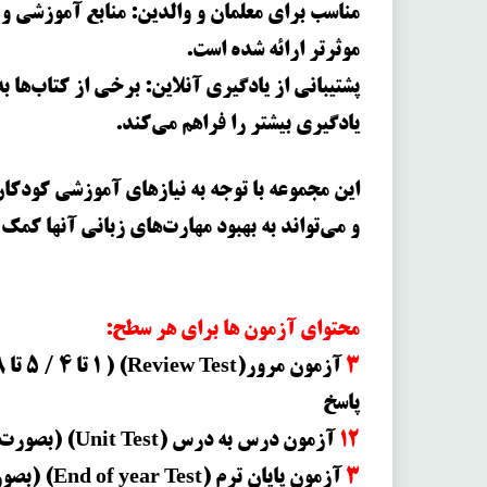
مناسب برای معلمان و والدین: منابع آموزشی و
موثرتر ارائه شده است.
پشتیبانی از یادگیری آنلاین: برخی از کتاب‌ها ب
یادگیری بیشتر را فراهم می‌کند.
این مجموعه با توجه به نیازهای آموزشی کودکا
و می‌تواند به بهبود مهارت‌های زبانی آنها کمک 
محتوای آزمون ها برای هر سطح
:
3
پاسخ
12
آزمون درس به درس (Unit Test) (بصورت B و E و S) به همراه صوت و پاسخ
3
آزمون پایان ترم (End of year Test) (بصورت B و E و S) به همراه صوت و پاسخ