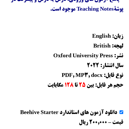
پوشۀTeaching Notes موجود است.
زبان: English
لهجه: British
نشر: Oxford University Press
سال انتشار:
2022
نوع فایل: PDF, MP3, docx
حجم هر فایل: بین
25
تا
128
مگابایت
دانلود آزمون های استاندارد Beehive Starter
قیمت
–
200,000 ریال