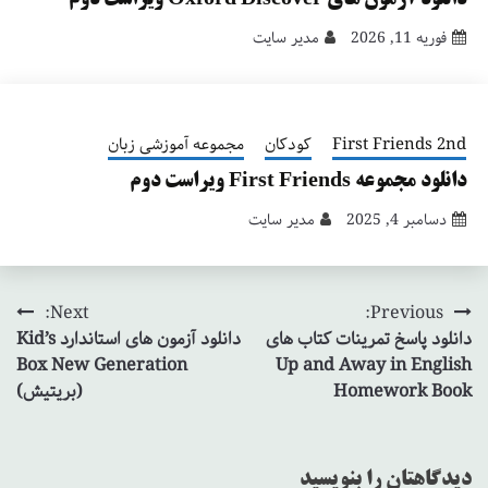
فوریه 11, 2026
مدیر سایت
First Friends 2nd
کودکان
مجموعه آموزشی زبان
دانلود مجموعه First Friends ویراست دوم
دسامبر 4, 2025
مدیر سایت
Next:
Previous:
راهبری
دانلود پاسخ تمرینات کتاب های
دانلود آزمون های استاندارد Kid’s
نوشته
Box New Generation
Up and Away in English
Homework Book
(بریتیش)
دیدگاهتان را بنویسید