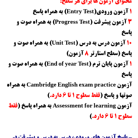
محتوای آزمون ها برای هر سطح
:
1
آزمون ورودی(Entry Test) به همراه پاسخ
3
آزمون پیشرفت (Progress Test) به همراه صوت و
پاسخ
10
آزمون درس به درس (Unit Test) به همراه صوت و
پاسخ (سطح استارتر
8
آزمون)
1
آزمون پایان ترم (End of year Test) به همراه صوت و
پاسخ
آزمون Cambridge English exam practice به همراه
صوتها و پاسخ (
فقط سطوح 1 تا 6 دارد.
)
آزمون Assessment for learning به همراه پاسخ (
فقط
سطوح 1 تا 6 دارد.
)
– پاسخ آزمون های ورودی، درس به درس و پیشرفت در