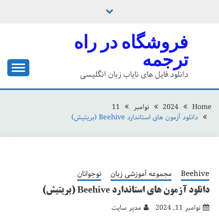
Ski
t
conten
فروشگاه در راه
ترجمه
دانلود فایل های نایاب زبان انگلیسی
Home
2024
نوامبر
11
دانلود آزمون های استاندارد Beehive (بریتیش)
Beehive
مجموعه آموزشی زبان
نوجوانان
دانلود آزمون های استاندارد Beehive (بریتیش)
نوامبر 11, 2024
مدیر سایت