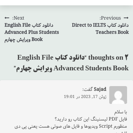
Next:
Previous:
راهبری
دانلود کتاب Direct to IELTS
دانلود کتاب English File
نوشته
Advanced Plus Students
Teachers Book
Book ویرایش چهارم
2 thoughts on “
دانلود کتاب English File
Advanced Students Book ویرایش چهارم
”
Sajad
گفت:
ژوئن 17, 2023 در 19:01
با سلام
فایل PDF لیسنینگ این کتاب رو دارید؟
منظورم Script ویدیوها و فایل های صوتی هست یعنی پی دی