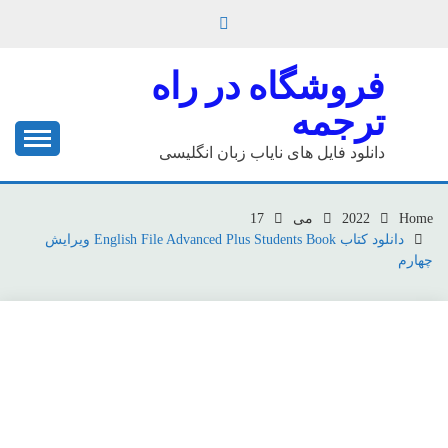
Ski
t
conten
فروشگاه در راه
ترجمه
دانلود فایل های نایاب زبان انگلیسی
Home
2022
می
17
دانلود کتاب English File Advanced Plus Students Book ویرایش
چهارم