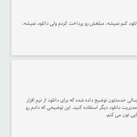
Practical english رو میخوام دانلود کنم نمیشه، مبلغش رو پرداخت کردم ولی دانلود نمیشه،
الی خدمتتون توضیح داده شده که برای دانلود از نرم افزار
inter یا نرم افزارهای مدیریت دانلود دیگر استفاده کنید. این توضیحی که دادم رو
ایی تون می کنم.