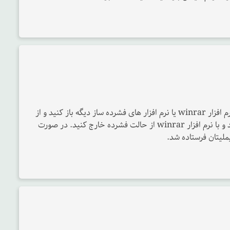
فایلی که دانلود کردید بصورت zip هست و باید با نرم افزار winrar یا نرم افزار های فشرده ساز دیگه باز کنید و از
حالت فشرده خارج کنید. فایل رو مجددا دانلود کنید و با نرم افزار winrar از حالت فشرده خارج کنید. در صورت
ملیتان فرستاده شد.