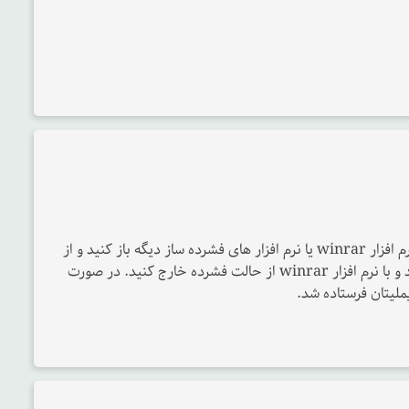
فایلی که دانلود کردید بصورت zip هست و باید با نرم افزار winrar یا نرم افزار های فشرده ساز دیگه باز کنید و از
حالت فشرده خارج کنید. فایل رو مجددا دانلود کنید و با نرم افزار winrar از حالت فشرده خارج کنید. در صورت
ملیتان فرستاده شد.