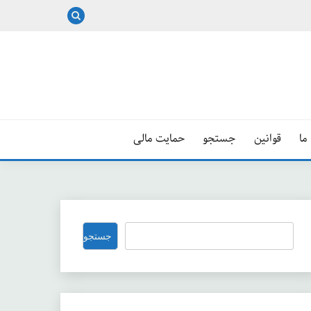
ما
قوانین
جستجو
حمایت مالی
جستجو
جستجو