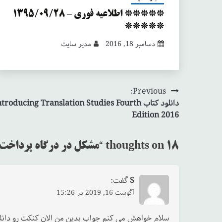
***** اطلاعیه فوری – ۱۳۹۵/۰۹/۲۸
*****
دسامبر 18, 2016
مدیر سایت
Previous:
راهبری
دانلود کتاب troducing Translation Studies Fourth
نوشته
Edition 2016
18 thoughts on “
مشکل در درگاه پرداخت
S
گفت:
آگوست 16, 2019 در 15:26
سلام خواهش می کنم جواب بدین من الان کنکت رو دانلود