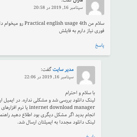
مارال
گفت:
سپتامبر 16, 2019 در 20:58
سلام من  usage 4th
فوری نیاز دارم به فایلش
پاسخ
مدیر سایت
گفت:
سپتامبر 16, 2019 در 22:06
با سلام و احترام
لینک دانلود بررسی شد و مشکلی نداره. در ایمیل ارس
net download manager
انجام بدید اگر مشکل دیگری بود اطلاع دهید راهنم
لینک دانلود مجددا به ایمیلتان ارسال شد.
پاسخ