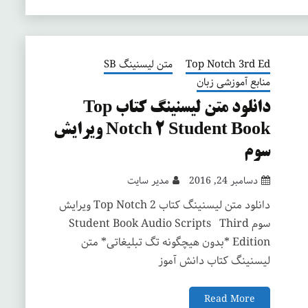
Top Notch 3rd Ed
متن لیسنینگ SB
منابع آموزشی زبان
دانلود متن لیسنینگ کتاب Top
Notch 2 Student Book ویرایش
سوم
دسامبر 24, 2016
مدیر سایت
دانلود متن لیسنینگ کتاب Top Notch 2 ویرایش
سوم Student Book Audio Scripts Third
Edition *بدون هیچگونه تگ تبلیغاتی* متن
لیسنینگ کتاب دانش آموز
Read More