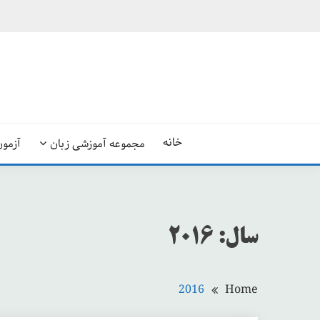
Ski
t
conten
خانه
مجموعه آموزشی زبان
آزمون
سال:
2016
2016
Home