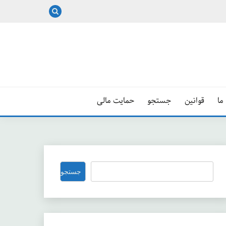
ما
قوانین
جستجو
حمایت مالی
جستجو
جستجو