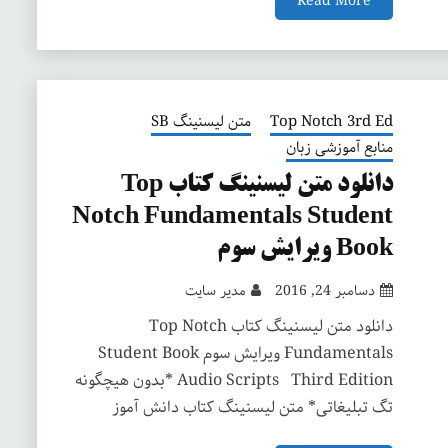
Read More
Top Notch 3rd Ed
متن لیسنینگ SB
منابع آموزشی زبان
دانلود متن لیسنینگ کتاب Top
Notch Fundamentals Student
Book ویرایش سوم
دسامبر 24, 2016
مدیر سایت
دانلود متن لیسنینگ کتاب Top Notch
Fundamentals ویرایش سوم Student Book
Audio Scripts Third Edition *بدون هیچگونه
تگ تبلیغاتی* متن لیسنینگ کتاب دانش آموز