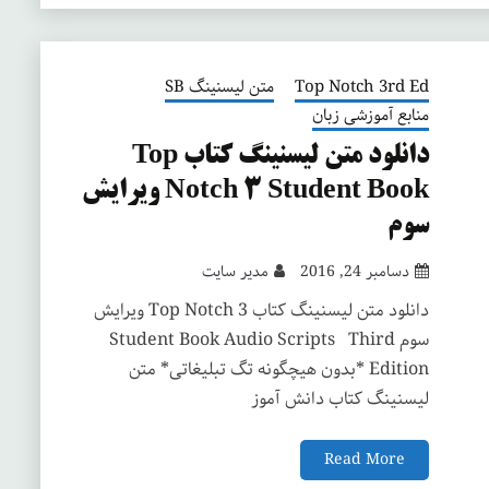
Top Notch 3rd Ed
متن لیسنینگ SB
منابع آموزشی زبان
دانلود متن لیسنینگ کتاب Top
Notch 3 Student Book ویرایش
سوم
دسامبر 24, 2016
مدیر سایت
دانلود متن لیسنینگ کتاب Top Notch 3 ویرایش
سوم Student Book Audio Scripts Third
Edition *بدون هیچگونه تگ تبلیغاتی* متن
لیسنینگ کتاب دانش آموز
Read More