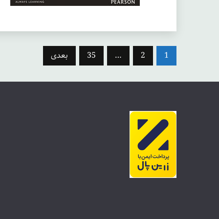
صفحه‌بندی
1
2
…
35
بعدی
نوشته‌ها