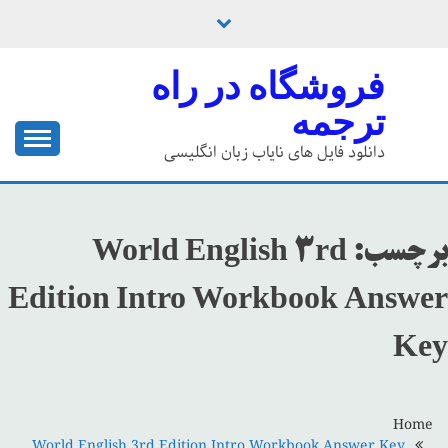
Ski
t
conten
فروشگاه در راه
ترجمه
دانلود فایل های نایاب زبان انگلیسی
برچسب:
World English 3rd
Edition Intro Workbook Answer
Key
Home
World English 3rd Edition Intro Workbook Answer Key