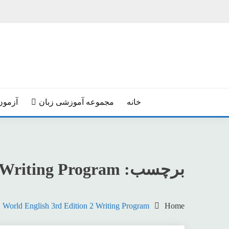
Ski
t
conten
خانه
مجموعه آموزشی زبان
آزمون
برچسب:
 Writing Program
World English 3rd Edition 2 Writing Program
Home