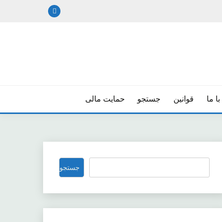
ا ما
قوانین
جستجو
حمایت مالی
جستجو
جستجو