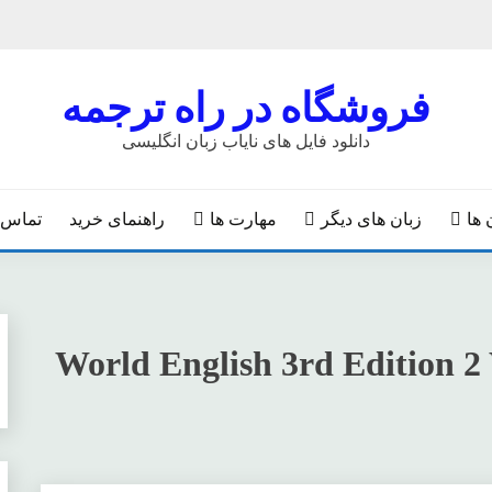
فروشگاه در راه ترجمه
دانلود فایل های نایاب زبان انگلیسی
 ها
زبان های دیگر
مهارت ها
راهنمای خرید
تماس ب
World English 3rd Edition 2