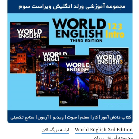
World English 3rd Edition
ادامه بزرگسالان
مجموعه آموزشی زبان