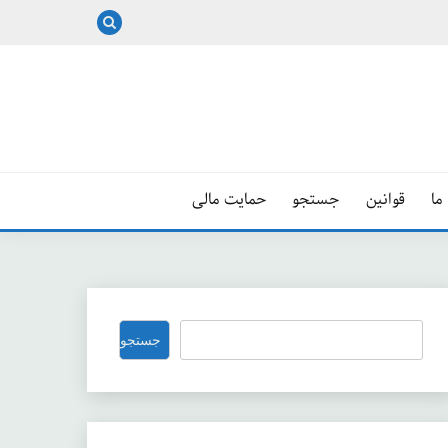
ما
قوانین
جستجو
حمایت مالی
جستجو
جستجو