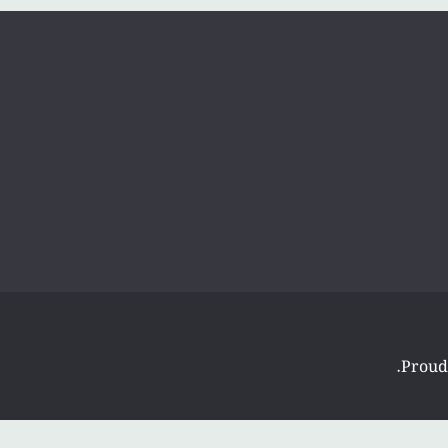
.
Proud