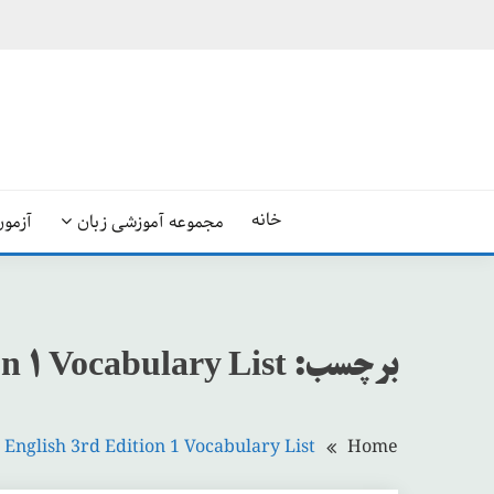
Ski
t
conten
خانه
مجموعه آموزشی زبان
آزمون
برچسب:
n 1 Vocabulary List
English 3rd Edition 1 Vocabulary List
Home