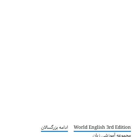
World English 3rd Edition
ادامه بزرگسالان
مجموعه آموزشی زبان