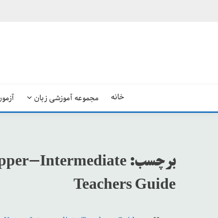
Ski
t
conten
خانه
مجموعه آموزشی زبان
آزمون
برچسب:
 Upper-Intermediate
Teachers Guide