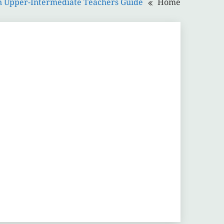
ion Upper-Intermediate Teachers Guide
Home