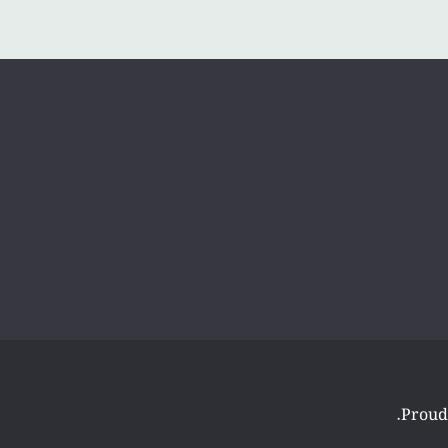
.
Proud