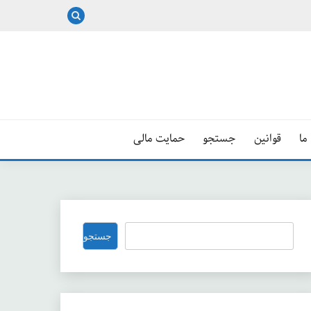
ما
قوانین
جستجو
حمایت مالی
جستجو
جستجو