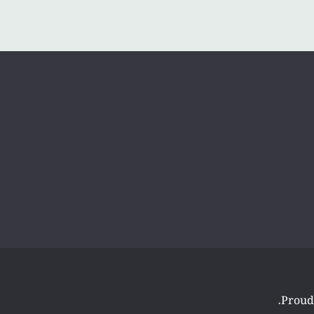
.
Proud