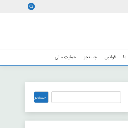
ما
قوانین
جستجو
حمایت مالی
جستجو
جستجو