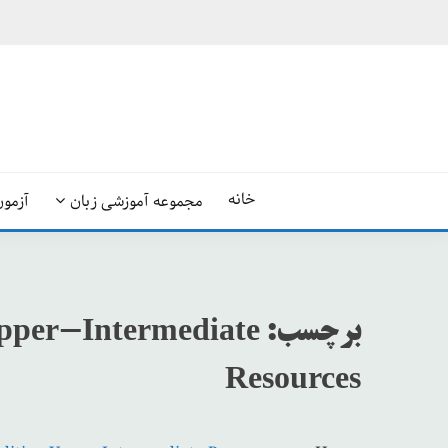
Ski
t
conten
خانه
مجموعه آموزشی زبان
آزمون
برچسب:
 Upper-Intermediate
Resources