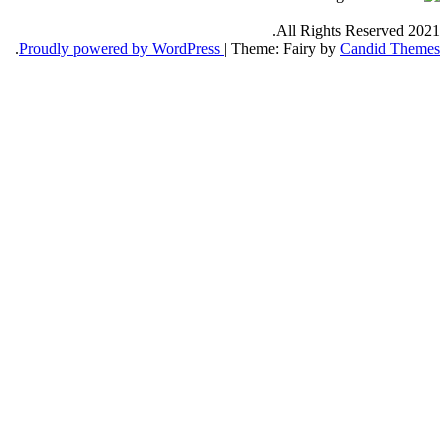
.
Proudly powered by WordPress
|
Th