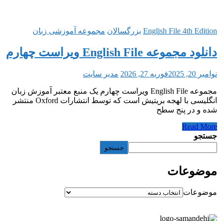
الان
مجموعه آموزشی زبان
مدیر سایت
English ویراست چهارم یک منبع معتبر آموزش زبان
انگلیسی با لهجه بریتیش است که توسط انتشارات Oxford منتشر
ستجو