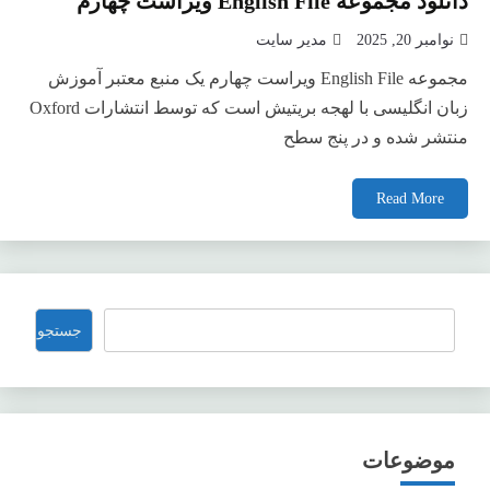
دانلود مجموعه English File ویراست چهارم
نوامبر 20, 2025
مدیر سایت
مجموعه English File ویراست چهارم یک منبع معتبر آموزش
زبان انگلیسی با لهجه بریتیش است که توسط انتشارات Oxford
منتشر شده و در پنج سطح
Read More
جستجو
جستجو
موضوعات