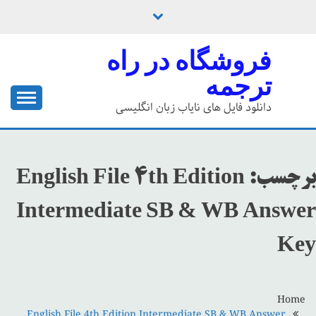
Ski
t
conten
فروشگاه در راه
ترجمه
دانلود فایل های نایاب زبان انگلیسی
برچسب:
English File 4th Edition
Intermediate SB & WB Answer
Key
Home
English File 4th Edition Intermediate SB & WB Answer