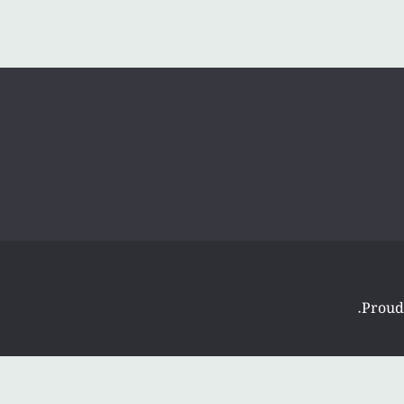
.
Proud