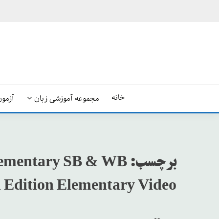
Ski
t
conten
خانه
مجموعه آموزشی زبان
آزمون
برچسب:
Elementary SB & WB
h Edition Elementary Video