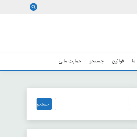
ما
قوانین
جستجو
حمایت مالی
جستجو
جستجو