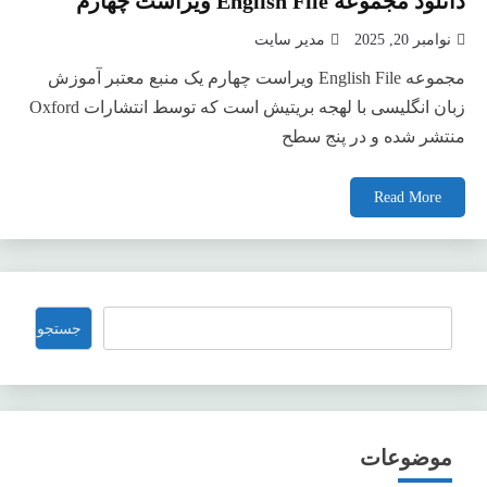
دانلود مجموعه English File ویراست چهارم
نوامبر 20, 2025
مدیر سایت
مجموعه English File ویراست چهارم یک منبع معتبر آموزش
زبان انگلیسی با لهجه بریتیش است که توسط انتشارات Oxford
منتشر شده و در پنج سطح
Read More
جستجو
جستجو
موضوعات