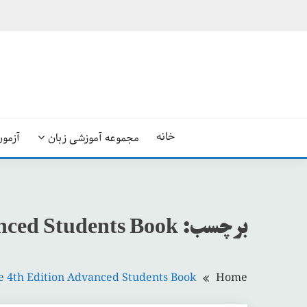
Ski
t
conten
خانه
مجموعه آموزشی زبان
آزمون
برچسب:
anced Students Book
le 4th Edition Advanced Students Book
Home