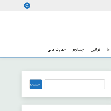
ما
قوانین
جستجو
حمایت مالی
جستجو
جستجو