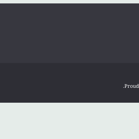
.
Proud