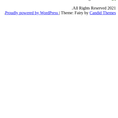
.
Proudly powered by WordPress
|
Th