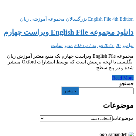
الان
مجموعه آموزشی زبان
مدیر سایت
English ویراست چهارم یک منبع معتبر آموزش زبان
انگلیسی با لهجه بریتیش است که توسط انتشارات Oxford منتشر
ستجو