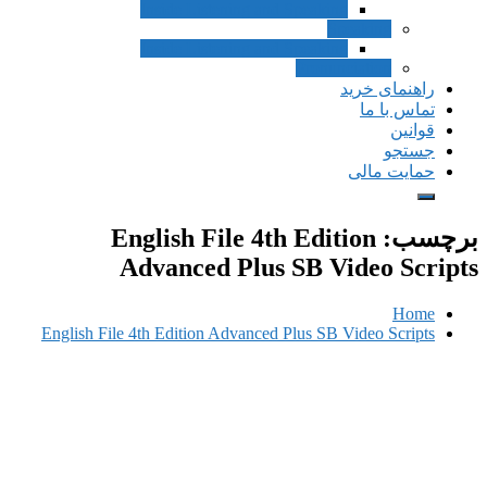
Inside Listening a
Inside Listening a
English File 4
Advanced Plu
English File 4th Edition Advanc