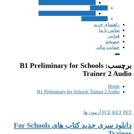
Inside Listening and Speaking
Speaking
Inside Listening and Speaking
Pronunciation
راهنمای خرید
تماس با ما
قوانین
جستجو
حمایت مالی
برچسب:
B1 Preliminary for Schools
Trainer 2 Audio
Home
B1 Preliminary for Schools Trainer 2 Audio
PET
KET
FCE
آزمون ها
دانلود سری جدید کتاب های For Schools
Trainer