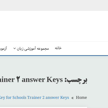
Ski
t
conten
خانه
مجموعه آموزشی زبان
آزمون
برچسب:
ainer 2 answer Keys
ey for Schools Trainer 2 answer Keys
Home