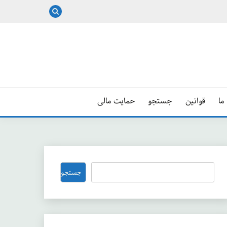
ما
قوانین
جستجو
حمایت مالی
جستجو
جستجو