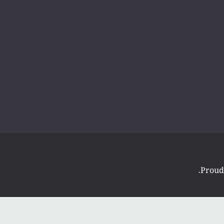
.
Proud