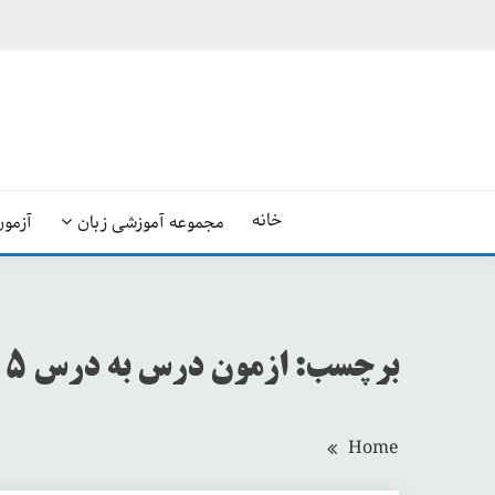
Ski
t
conten
خانه
مجموعه آموزشی زبان
آزمون
برچسب:
ازمون درس به درس beehive 5
Home