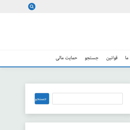
ما
قوانین
جستجو
حمایت مالی
جستجو
جستجو