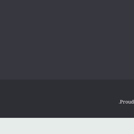
.
Proud