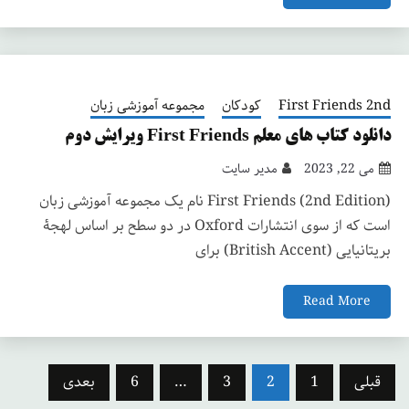
First Friends 2nd
کودکان
مجموعه آموزشی زبان
دانلود کتاب های معلم First Friends ویرایش دوم
می 22, 2023
مدیر سایت
(First Friends (2nd Edition نام یک مجموعه آموزشی زبان
است که از سوی انتشارات Oxford در دو سطح بر اساس لهجۀ
بریتانیایی (British Accent) برای
Read More
صفحه‌بندی
قبلی
1
2
3
…
6
بعدی