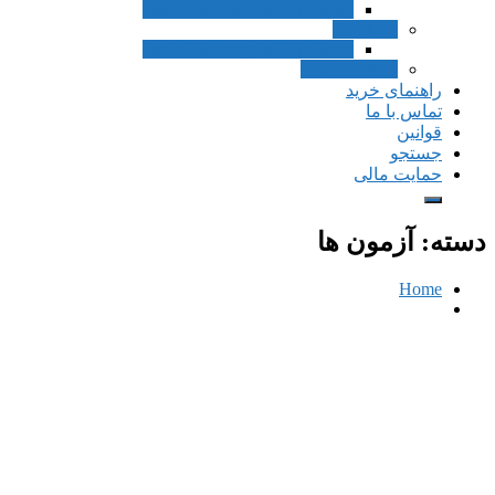
Inside Listening and Speaking
Speaking
Inside Listening and Speaking
Pronunciation
راهنمای خرید
تماس با ما
قوانین
جستجو
حمایت مالی
دسته:
آزمون ها
Home