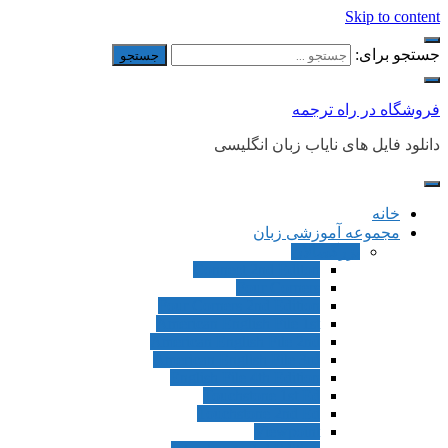
Skip to content
جستجو برای:
فروشگاه در راه ترجمه
دانلود فایل های نایاب زبان انگلیسی
خانه
مجموعه آموزشی زبان
بزرگسالان
Connect 2nd Editon
Four Corners
Four Corners 2nd Edition
American English File 1st
American English File 2nd
American English File 3rd
English File 4th Edition
Touchstone 1st Ed
Touchstone 2nd Ed
Viewpoint