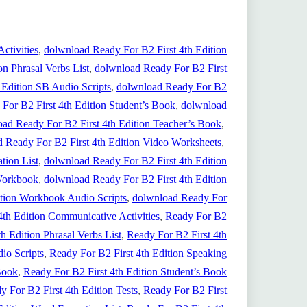
ctivities
, 
dolwnload Ready For B2 First 4th Edition
n Phrasal Verbs List
, 
dolwnload Ready For B2 First
 Edition SB Audio Scripts
, 
dolwnload Ready For B2
For B2 First 4th Edition Student’s Book
, 
dolwnload
ad Ready For B2 First 4th Edition Teacher’s Book
, 
 Ready For B2 First 4th Edition Video Worksheets
, 
tion List
, 
dolwnload Ready For B2 First 4th Edition
 Workbook
, 
dolwnload Ready For B2 First 4th Edition
ition Workbook Audio Scripts
, 
dolwnload Ready For
4th Edition Communicative Activities
, 
Ready For B2
h Edition Phrasal Verbs List
, 
Ready For B2 First 4th
io Scripts
, 
Ready For B2 First 4th Edition Speaking
Book
, 
Ready For B2 First 4th Edition Student’s Book
y For B2 First 4th Edition Tests
, 
Ready For B2 First