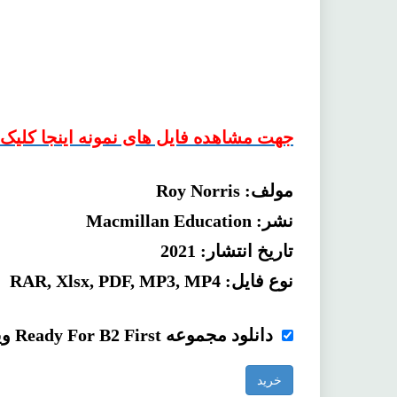
جهت مشاهده فایل های نمونه اینجا کلیک ن
مولف: Roy Norris
نشر: Macmillan Education
تاریخ انتشار: 2021
نوع فایل: RAR, Xlsx, PDF, MP3, MP4
دانلود مجموعه Ready For B2 First ویراست چهارم
خرید