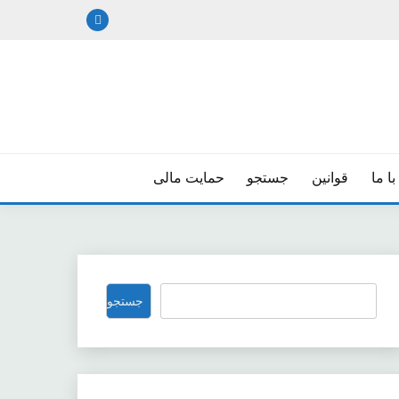
ا ما
قوانین
جستجو
حمایت مالی
جستجو
جستجو