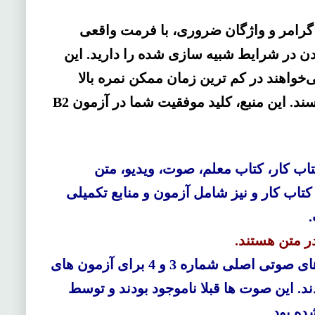
لاوه بر یادگیری گرامر و واژگان ضروری، با فرمت واقعی
 در شرایط شبیه‌ سازی شده را دارید. این
اهند در کم‌ ترین زمان ممکن نمره بالا
بگیرند و به هدفشان در زبان انگلیسی برسند. این منبع، کلید موفقیت شما در آزمون B2
اب کار، کتاب معلم، صوت، ویدیو، متن
تاب کار و نیز شامل آزمون و منابع تکمیلی
ر متن هستند.
فایل های صوتی اصلی شماره 3 و 4 برای آزمون های
د. این صوت ها قبلا ناموجود بودند و توسط
ه بود.