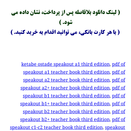
( لینک دانلود بلافاصله پس از پرداخت، نشان داده می
شود. )
( با هر کارت بانکی، می توانید اقدام به خرید کنید. )
ketabe ostade speakout a1 third edition
, 
pdf of
speakout a1 teacher book third edition
, 
pdf of
speakout a2 teacher book third edition
, 
pdf of
speakout a2+ teacher book third edition
, 
pdf of
speakout b1 teacher book third edition
, 
pdf of
speakout b1+ teacher book third edition
, 
pdf of
speakout b2 teacher book third edition
, 
pdf of
speakout b2+ teacher book third edition
, 
pdf of
speakout c1-c2 teacher book third edition
, 
speakout