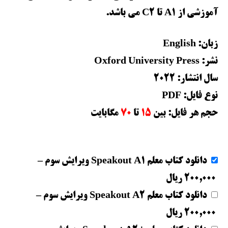
آموزشی از A1 تا C2 می‌ باشد.
زبان: English
نشر: Oxford University Press
سال انتشار:
2022
نوع فایل: PDF
حجم هر فایل: بین
15
تا
70
مگابایت
دانلود کتاب معلم Speakout A1 ویرایش سوم
–
200,000 ریال
دانلود کتاب معلم Speakout A2 ویرایش سوم
–
200,000 ریال