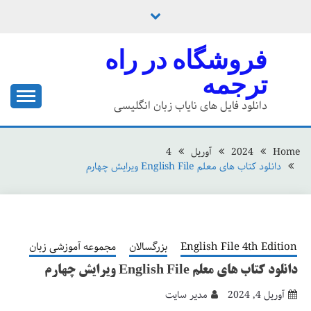
Ski
t
conten
فروشگاه در راه
ترجمه
دانلود فایل های نایاب زبان انگلیسی
Home
2024
آوریل
4
دانلود کتاب های معلم English File ویرایش چهارم
English File 4th Edition
بزرگسالان
مجموعه آموزشی زبان
دانلود کتاب های معلم English File ویرایش چهارم
آوریل 4, 2024
مدیر سایت