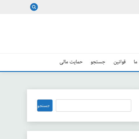
ما
قوانین
جستجو
حمایت مالی
جستجو
جستجو