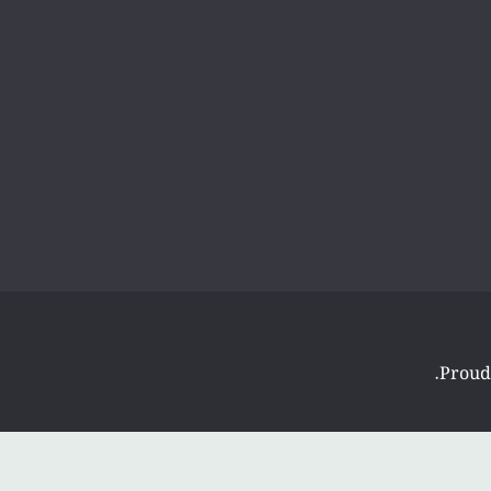
.
Proud