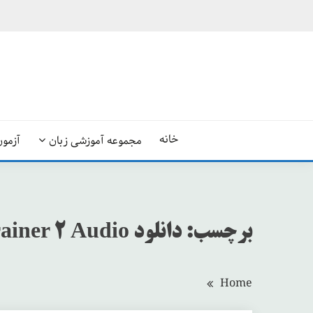
Ski
t
conten
خانه
مجموعه آموزشی زبان
آزمون
برچسب:
دانلود B1 Preliminary for Schools Trainer 2 Audio
Home