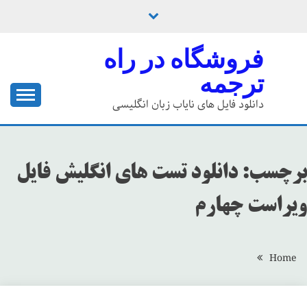
Ski
t
conten
فروشگاه در راه
ترجمه
دانلود فایل های نایاب زبان انگلیسی
برچسب:
دانلود تست های انگلیش فایل
ویراست چهارم
Home