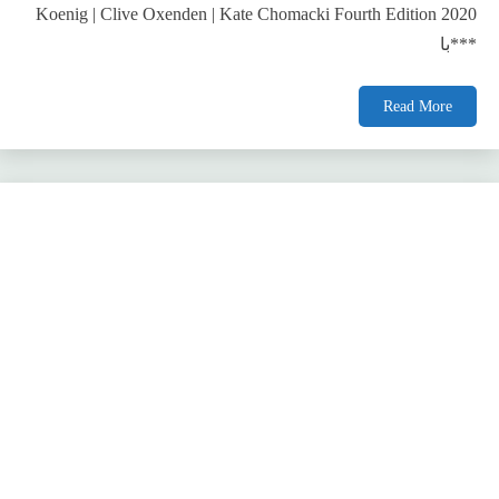
Koenig | Clive Oxenden | Kate Chomacki Fourth Edition 2020
***با
Read More