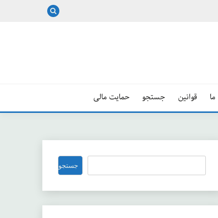
ما
قوانین
جستجو
حمایت مالی
جستجو
جستجو