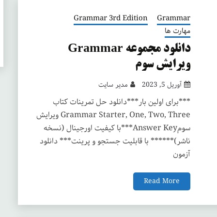
Grammar 3rd Edition
Grammar
مهارت ها
دانلود مجموعه Grammar
ویرایش سوم
آوریل 5, 2023
مدیر سایت
***برای اولین بار***دانلود حل تمرینات کتاب
Grammar Starter, One, Two, Three ویرایش
سومAnswer Key***با کیفیت اورجینال (نسخه
ناشر)****** با قابلیت جستجو و پرینت*** دانلود
آزمون
Read More