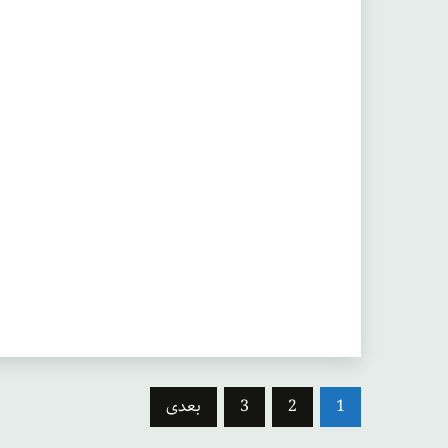
صفحه‌بندی
1
2
3
بعدی
نوشته‌ها