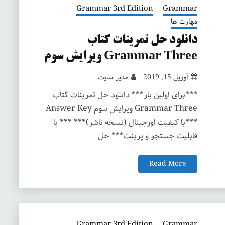
Grammar 3rd Edition
Grammar
مهارت ها
دانلود حل تمرینات کتاب
Grammar Three ویرایش سوم
آوریل 15, 2019
مدیر سایت
***برای اولین بار*** دانلود حل تمرینات کتاب
Grammar Three ویرایش سوم Answer Key
***با کیفیت اورجینال (نسخه ناشر)*** *** با
قابلیت جستجو و پرینت*** حل
Read More
Grammar 3rd Edition
Grammar