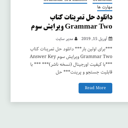
مهارت ها
دانلود حل تمرینات کتاب
Grammar Two ویرایش سوم
آوریل 15, 2019
مدیر سایت
***برای اولین بار*** دانلود حل تمرینات کتاب
Grammar Two ویرایش سوم Answer Key
***با کیفیت اورجینال (نسخه ناشر)*** *** با
قابلیت جستجو و پرینت*** حل
Read More