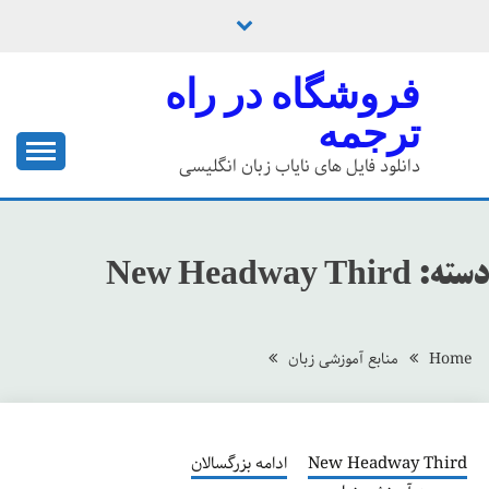
Ski
t
conten
فروشگاه در راه
ترجمه
دانلود فایل های نایاب زبان انگلیسی
دسته:
New Headway Third
Home
منابع آموزشی زبان
New Headway Third
ادامه بزرگسالان