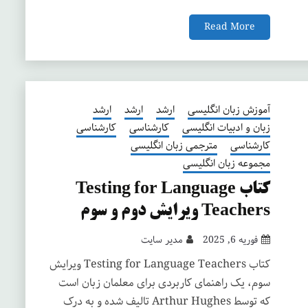
Read More
آموزش زبان انگلیسی
ارشد
ارشد
ارشد
زبان و ادبیات انگلیسی
کارشناسی
کارشناسی
کارشناسی
مترجمی زبان انگلیسی
مجموعه زبان انگلیسی
کتاب Testing for Language
Teachers ویرایش دوم و سوم
فوریه 6, 2025
مدیر سایت
کتاب Testing for Language Teachers ویرایش
سوم، یک راهنمای کاربردی برای معلمان زبان است
که توسط Arthur Hughes تالیف شده و به درک