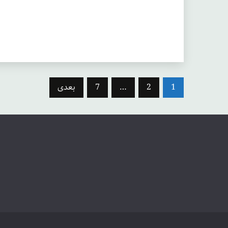
صفحه‌بندی
1
2
…
7
بعدی
نوشته‌ها