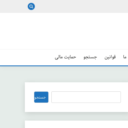
ما
قوانین
جستجو
حمایت مالی
جستجو
جستجو