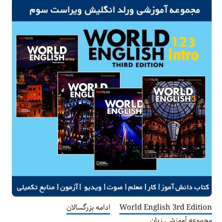
World English 3rd Edition
ادامه بزرگسالان
مجموعه آموزشی زبان