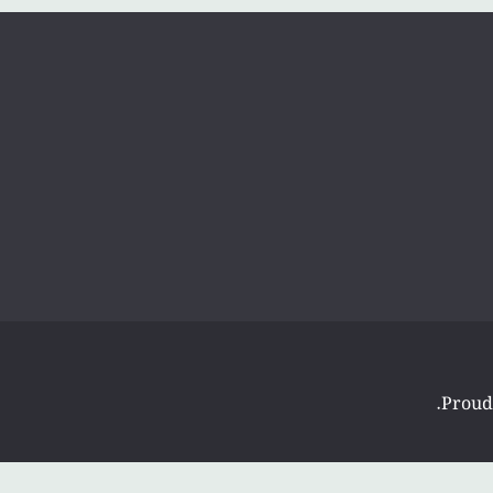
.
Proud