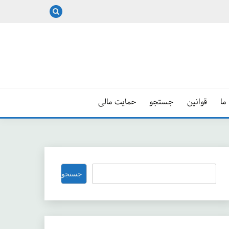
ما
قوانین
جستجو
حمایت مالی
جستجو
جستجو