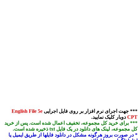
E
خرید
 یا