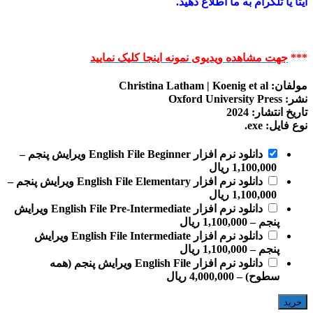
–
–
English File Pre-Inte ویرایش